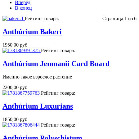
Вперёд
В конец
Рейтинг товара:
Страница 1 из 6
Anthúrium Bakeri
1950,00 руб
Рейтинг товара:
Anthúrium Jenmanii Card Board
Именно такое взрослое растение
2200,00 руб
Рейтинг товара:
Anthúrium Luxurians
1850,00 руб
Рейтинг товара:
Anthúrium Polyschistum