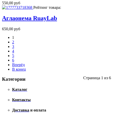
550,00 руб
Рейтинг товара:
Аглаонема RuayLab
650,00 руб
1
2
3
4
5
6
Вперёд
В конец
Страница 1 из 6
Категории
Каталог
Контакты
Доставка
и оплата