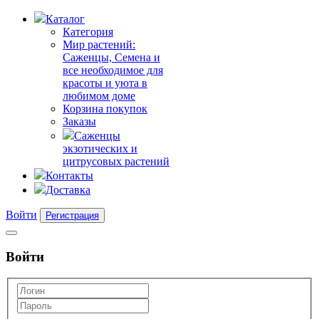
Каталог
Категория
Мир растений:
Саженцы, Семена и
все необходимое для
красоты и уюта в
любимом доме
Корзина покупок
Заказы
Саженцы
экзотических и
цитрусовых растений
Контакты
Доставка
Войти
Регистрация
Войти