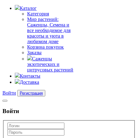
Каталог
Категория
Мир растений:
Саженцы, Семена и
все необходимое для
красоты и уюта в
любимом доме
Корзина покупок
Заказы
Саженцы
экзотических и
цитрусовых растений
Контакты
Доставка
Войти
Регистрация
Войти