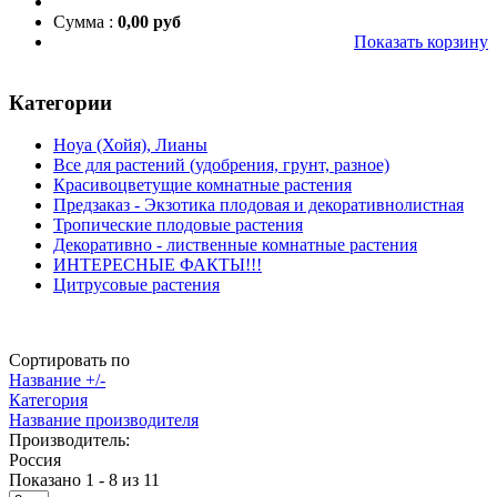
Сумма :
0,00 руб
Показать корзину
Категории
Hoуа (Хойя), Лианы
Все для растений (удобрения, грунт, разное)
Красивоцветущие комнатные растения
Предзаказ - Экзотика плодовая и декоративнолистная
Тропические плодовые растения
Декоративно - лиственные комнатные растения
ИНТЕРЕСНЫЕ ФАКТЫ!!!
Цитрусовые растения
Сортировать по
Название +/-
Категория
Название производителя
Производитель:
Россия
Показано 1 - 8 из 11